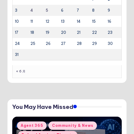
3
4
5
6
7
8
9
10
11
12
13
14
15
16
17
18
19
20
21
22
23
24
25
26
27
28
29
30
31
« 6 月
You May Have Missed
Posted
Agent 365
Community & News
in