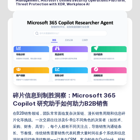
Management
,
Microsoft Unified Security Operations Platform
,
Threat Protection with XDR
,
Workplace AI
碎片信息到制胜洞察：Microsoft 365
Copilot 研究助手如何助力B2B销售
在B2B销售领域，团队常常面临复杂决策链、漫长销售周期和信息碎
片化等挑战。一次交易往往涉及6-8位不同角色的决策者（如技术、
采购、财务、高管），每个人都有不同关注点，导致销售沟通链条
长、节奏慢。传统销售需要销售代表耗费大量时间在多个系统和信息
源间来回切换寻找数据——订单在CRM、客户邮件在Outlook、招标