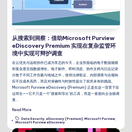
从搜索到洞察：借助Microsoft Purview
eDiscovery Premium 实现在复杂监管环
境中实现可辩护调查
在云优先与远程协作已成为常态的今天，企业所面临的电子数据规模
和复杂度呈指数级增长。电子邮件、即时消息、协作文档与日志记录
分散于不同工作负载与地域之中，使得法律取证、内部调查与合规响
应不仅成本高昂，而且对准确性与时效性提出了前所未有的挑战。
Microsoft Purview eDiscovery (Premium) 正是在这一背景下应
运而生——它不只是一个“搜索和导出”的工具，而是一套面向企业级调
查…
Read More
Data Security
,
eDiscovery (Premium)
,
Microsoft Purview
,
Tags:
Microsoft Purview eDiscovery