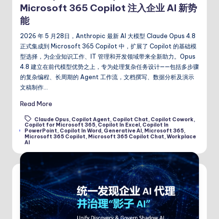
Microsoft 365 Copilot 注入企业 AI 新势
能
2026 年 5 月28日，Anthropic 最新 AI 大模型 Claude Opus 4.8
正式集成到 Microsoft 365 Copilot 中，扩展了 Copilot 的基础模
型选择，为企业知识工作、IT 管理和开发领域带来全新助力。Opus
4.8 建立在前代模型优势之上，专为处理复杂任务设计——包括多步骤
的复杂编程、长周期的 Agent 工作流，文档撰写、数据分析及演示
文稿制作…
Read More
Claude Opus
,
Copilot Agent
,
Copilot Chat
,
Copilot Cowork
,
Copilot for Microsoft 365
,
Copilot In Excel
,
Copilot In
Tags:
PowerPoint
,
Copilot In Word
,
Generative AI
,
Microsoft 365
,
Microsoft 365 Copilot
,
Microsoft 365 Copilot Chat
,
Workplace
AI