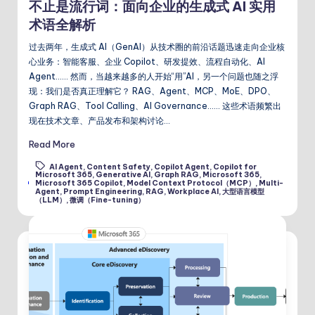
不止是流行词：面向企业的生成式 AI 实用
术语全解析
过去两年，生成式 AI（GenAI）从技术圈的前沿话题迅速走向企业核
心业务：智能客服、企业 Copilot、研发提效、流程自动化、AI
Agent…… 然而，当越来越多的人开始“用”AI，另一个问题也随之浮
现：我们是否真正理解它？ RAG、Agent、MCP、MoE、DPO、
Graph RAG、Tool Calling、AI Governance…… 这些术语频繁出
现在技术文章、产品发布和架构讨论…
Read More
AI Agent
,
Content Safety
,
Copilot Agent
,
Copilot for
Microsoft 365
,
Generative AI
,
Graph RAG
,
Microsoft 365
,
Tags:
Microsoft 365 Copilot
,
Model Context Protocol（MCP）
,
Multi-
Agent
,
Prompt Engineering
,
RAG
,
Workplace AI
,
大型语言模型
（LLM）
,
微调（Fine-tuning）