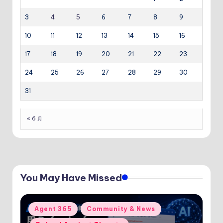
3
4
5
6
7
8
9
10
11
12
13
14
15
16
17
18
19
20
21
22
23
24
25
26
27
28
29
30
31
« 6 月
You May Have Missed
Posted
Agent 365
Community & News
in