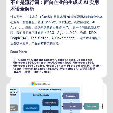
不止是流行词：面向企业的生成式 AI 实用
术语全解析
过去两年，生成式 AI（GenAI）从技术圈的前沿话题迅速走向企业核
心业务：智能客服、企业 Copilot、研发提效、流程自动化、AI
Agent…… 然而，当越来越多的人开始“用”AI，另一个问题也随之浮
现：我们是否真正理解它？ RAG、Agent、MCP、MoE、DPO、
Graph RAG、Tool Calling、AI Governance…… 这些术语频繁出
现在技术文章、产品发布和架构讨论…
Read More
AI Agent
,
Content Safety
,
Copilot Agent
,
Copilot for
Microsoft 365
,
Generative AI
,
Graph RAG
,
Microsoft 365
,
Tags:
Microsoft 365 Copilot
,
Model Context Protocol（MCP）
,
Multi-
Agent
,
Prompt Engineering
,
RAG
,
Workplace AI
,
大型语言模型
（LLM）
,
微调（Fine-tuning）