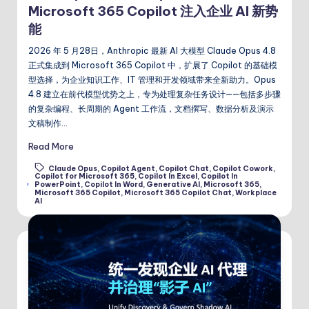
Microsoft 365 Copilot 注入企业 AI 新势
能
2026 年 5 月28日，Anthropic 最新 AI 大模型 Claude Opus 4.8
正式集成到 Microsoft 365 Copilot 中，扩展了 Copilot 的基础模
型选择，为企业知识工作、IT 管理和开发领域带来全新助力。Opus
4.8 建立在前代模型优势之上，专为处理复杂任务设计——包括多步骤
的复杂编程、长周期的 Agent 工作流，文档撰写、数据分析及演示
文稿制作…
Read More
Claude Opus
,
Copilot Agent
,
Copilot Chat
,
Copilot Cowork
,
Copilot for Microsoft 365
,
Copilot In Excel
,
Copilot In
Tags:
PowerPoint
,
Copilot In Word
,
Generative AI
,
Microsoft 365
,
Microsoft 365 Copilot
,
Microsoft 365 Copilot Chat
,
Workplace
AI