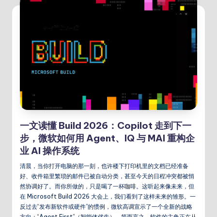
一文读懂 Build 2026：Copilot 走到下一
步，微软如何用 Agent、IQ 与 MAI 重构企
业 AI 操作系统
清晨，当你打开电脑的那一刻，也许楼下打印机里的文档已经准备
好、收件箱里繁琐的邮件已被自动分类，甚至今天的日程冲突都被悄
然协调好了。而你所做的，只是喝了一杯咖啡。这听起来像未来，但
在 Microsoft Build 2026 大会上，我们看到了这样未来的雏形。一
反过去“发布新软件或硬件”的惯例，微软高调宣示了一个全新的战略
方向：“Agent First”（智能体优先）。简而言之，软件的主角正在从