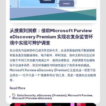
从搜索到洞察：借助Microsoft Purview
eDiscovery Premium 实现在复杂监管环
境中实现可辩护调查
在云优先与远程协作已成为常态的今天，企业所面临的电子数据规模
和复杂度呈指数级增长。电子邮件、即时消息、协作文档与日志记录
分散于不同工作负载与地域之中，使得法律取证、内部调查与合规响
应不仅成本高昂，而且对准确性与时效性提出了前所未有的挑战。
Microsoft Purview eDiscovery (Premium) 正是在这一背景下应
运而生——它不只是一个“搜索和导出”的工具，而是一套面向企业级调
查…
Read More
Data Security
,
eDiscovery (Premium)
,
Microsoft Purview
,
Tags:
Microsoft Purview eDiscovery