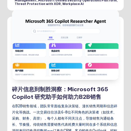
Management
,
Microsoft Unified Security Operations Platform
,
Threat Protection with XDR
,
Workplace AI
碎片信息到制胜洞察：Microsoft 365
Copilot 研究助手如何助力B2B销售
在B2B销售领域，团队常常面临复杂决策链、漫长销售周期和信息碎
片化等挑战。一次交易往往涉及6-8位不同角色的决策者（如技术、
采购、财务、高管），每个人都有不同关注点，导致销售沟通链条
长、节奏慢。传统销售需要销售代表耗费大量时间在多个系统和信息
源间来回切换寻找数据——订单在CRM、客户邮件在Outlook、招标