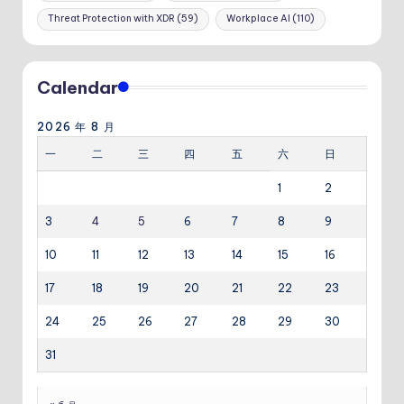
Threat Protection with XDR
(59)
Workplace AI
(110)
Calendar
2026 年 8 月
一
二
三
四
五
六
日
1
2
3
4
5
6
7
8
9
10
11
12
13
14
15
16
17
18
19
20
21
22
23
24
25
26
27
28
29
30
31