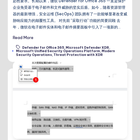
必然要求。长期以来，微软 Defender for Office 365 一直是保护
企业免受基于电子邮件和文件威胁的坚实后盾。如今，随着资源管理
器的最新增强，安全运维 (SecOps) 团队拥有了一款能够显著改变威
胁响应能力的颠覆性工具。​ 对先前 “采取行动” 功能的简要回顾​ 去
年，微软在电子邮件实体和电子邮件摘要面板中引入了一项新的…
Read More
Defender for Office 365
,
Microsoft Defender XDR
,
Tags:
Microsoft Unified Security Operations Platform
,
Modern
Security Operations
,
Threat Protection with XDR