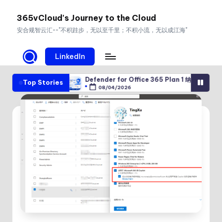
365vCloud's Journey to the Cloud
Skip
安合规智云汇--"不积跬步，无以至千里；不积小流，无以成江海"
to
content
LinkedIn
on 攻击
Defender for Office 365 Plan 1 纳入 E3：让邮件与协作安
Top Stories
08/04/2026