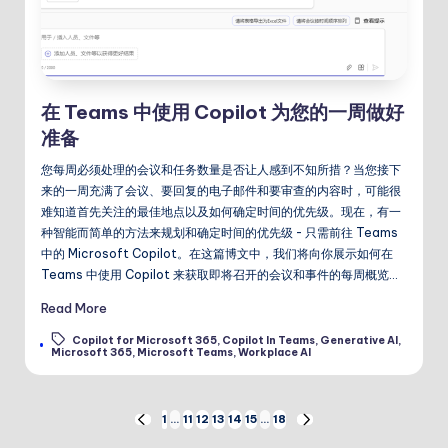
在 Teams 中使用 Copilot 为您的一周做好
准备
您每周必须处理的会议和任务数量是否让人感到不知所措？当您接下
来的一周充满了会议、要回复的电子邮件和要审查的内容时，可能很
难知道首先关注的最佳地点以及如何确定时间的优先级。现在，有一
种智能而简单的方法来规划和确定时间的优先级 - 只需前往 Teams
中的 Microsoft Copilot。在这篇博文中，我们将向你展示如何在
Teams 中使用 Copilot 来获取即将召开的会议和事件的每周概览…
Read More
Copilot for Microsoft 365
,
Copilot In Teams
,
Generative AI
,
Tags:
Microsoft 365
,
Microsoft Teams
,
Workplace AI
文
1
…
11
12
13
14
15
…
18
PREVIOUS
NEXT
PAGE
PAGE