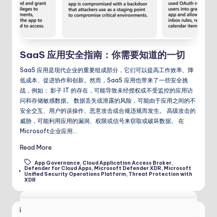
SaaS 应用安全指南：你需要知道的一切
SaaS 应用是现代企业的重要组成部分，它们可以提高工作效率、降
低成本、促进协作和创新。然而，SaaS 应用也带来了一些安全挑
战，例如： 影子 IT 的存在，可能导致未经授权或不受监控的应用访
问和存储敏感数据。 数据丢失或泄露的风险，可能由于应用之间的不
安全交互、用户的误操作、恶意攻击或合规违规而发生。 高级攻击的
威胁，可能利用应用的漏洞、权限或信号来窃取或破坏数据。 在
Microsoft企业应用…
Read More
App Governance
,
Cloud Application Access Broker
,
Defender for Cloud Apps
,
Microsoft Defender XDR
,
Microsoft
Tags:
Unified Security Operations Platform
,
Threat Protection with
XDR