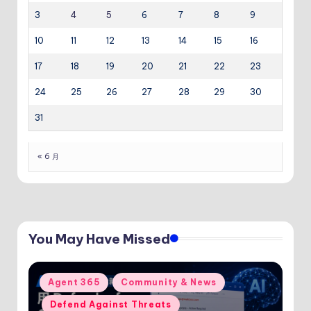
3
4
5
6
7
8
9
10
11
12
13
14
15
16
17
18
19
20
21
22
23
24
25
26
27
28
29
30
31
« 6 月
You May Have Missed
Posted
Agent 365
Community & News
in
Defend Against Threats