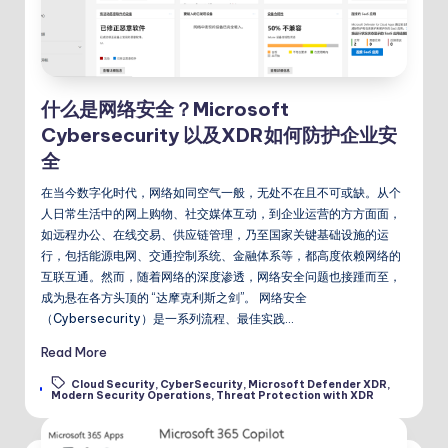
什么是网络安全？Microsoft
Cybersecurity 以及XDR如何防护企业安
全
在当今数字化时代，网络如同空气一般，无处不在且不可或缺。从个
人日常生活中的网上购物、社交媒体互动，到企业运营的方方面面，
如远程办公、在线交易、供应链管理，乃至国家关键基础设施的运
行，包括能源电网、交通控制系统、金融体系等，都高度依赖网络的
互联互通。然而，随着网络的深度渗透，网络安全问题也接踵而至，
成为悬在各方头顶的 “达摩克利斯之剑”。 网络安全
（Cybersecurity）是一系列流程、最佳实践…
Read More
Cloud Security
,
CyberSecurity
,
Microsoft Defender XDR
,
Tags:
Modern Security Operations
,
Threat Protection with XDR