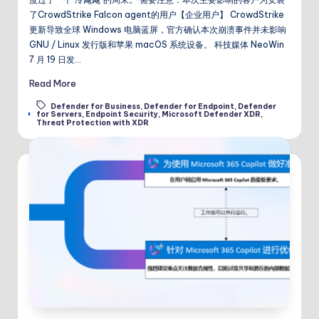
了CrowdStrike Falcon agent的用户【企业用户】 CrowdStrike
更新导致全球 Windows 电脑蓝屏，官方确认本次崩溃事件并未影响
GNU / Linux 发行版和苹果 macOS 系统设备。 科技媒体 NeoWin
7 月 19 日发…
Read More
Defender for Business
,
Defender for Endpoint
,
Defender
Tags:
for Servers
,
Endpoint Security
,
Microsoft Defender XDR
,
Threat Protection with XDR