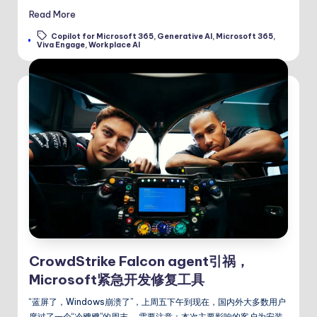
Read More
Copilot for Microsoft 365
,
Generative AI
,
Microsoft 365
,
Tags:
Viva Engage
,
Workplace AI
CrowdStrike Falcon agent引祸，
Microsoft紧急开发修复工具
“蓝屏了，Windows崩溃了”，上周五下午到现在，国内外大多数用户
度过了一个“冷飕飕”的周末。 需要注意：本次主要影响的客户为安装