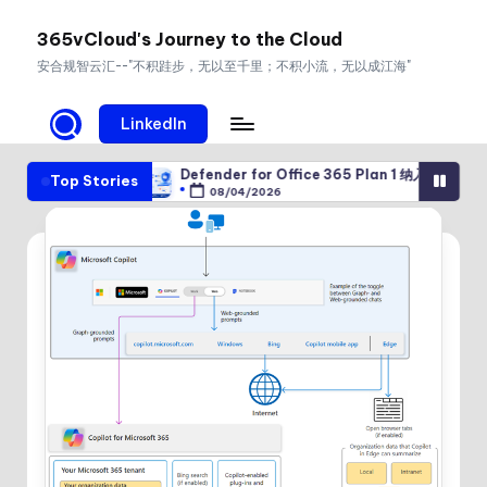
365vCloud's Journey to the Cloud
Skip
安合规智云汇--"不积跬步，无以至千里；不积小流，无以成江海"
to
content
LinkedIn
 攻击
Defender for Office 365 Plan 1 纳入 E3：让邮件与协作安全成为
Top Stories
08/04/2026