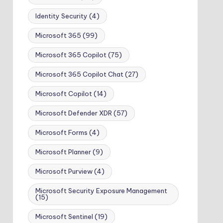
Identity Security
(4)
Microsoft 365
(99)
Microsoft 365 Copilot
(75)
Microsoft 365 Copilot Chat
(27)
Microsoft Copilot
(14)
Microsoft Defender XDR
(57)
Microsoft Forms
(4)
Microsoft Planner
(9)
Microsoft Purview
(4)
Microsoft Security Exposure Management
(15)
Microsoft Sentinel
(19)