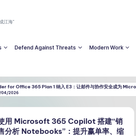
成江海"
s
Defend Against Threats
Modern Work
fice 365 Plan 1 纳入 E3：让邮件与协作安全成为 Microsoft 365 
使用 Microsoft 365 Copilot 搭建“销
售分析 Notebooks”：提升赢单率、缩