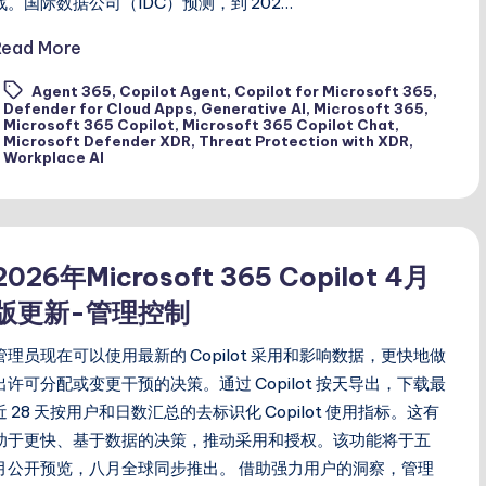
战。国际数据公司（IDC）预测，到 202…
Read More
Agent 365
,
Copilot Agent
,
Copilot for Microsoft 365
,
Defender for Cloud Apps
,
Generative AI
,
Microsoft 365
,
ags:
Microsoft 365 Copilot
,
Microsoft 365 Copilot Chat
,
Microsoft Defender XDR
,
Threat Protection with XDR
,
Workplace AI
2026年Microsoft 365 Copilot 4月
版更新-管理控制
管理员现在可以使用最新的 Copilot 采用和影响数据，更快地做
出许可分配或变更干预的决策。通过 Copilot 按天导出，下载最
近 28 天按用户和日数汇总的去标识化 Copilot 使用指标。这有
助于更快、基于数据的决策，推动采用和授权。该功能将于五
月公开预览，八月全球同步推出。 借助强力用户的洞察，管理