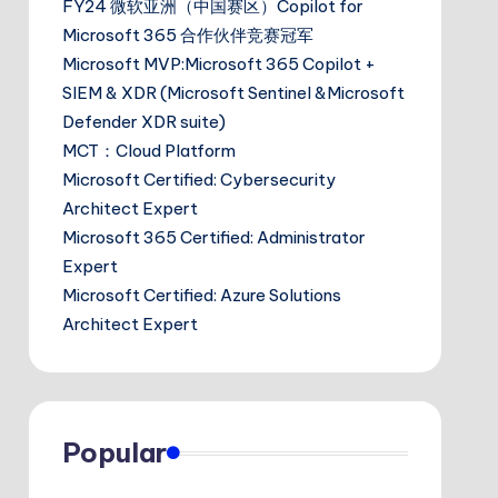
FY24 微软亚洲（中国赛区）Copilot for
Microsoft 365 合作伙伴竞赛冠军
Microsoft MVP:Microsoft 365 Copilot +
SIEM & XDR (Microsoft Sentinel &Microsoft
Defender XDR suite)
MCT：Cloud Platform
Microsoft Certified: Cybersecurity
Architect Expert
Microsoft 365 Certified: Administrator
Expert
Microsoft Certified: Azure Solutions
Architect Expert
Popular