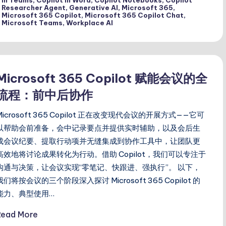
Researcher Agent
,
Generative AI
,
Microsoft 365
,
Microsoft 365 Copilot
,
Microsoft 365 Copilot Chat
,
Microsoft Teams
,
Workplace AI
Microsoft 365 Copilot 赋能会议的全
流程：前中后协作
Microsoft 365 Copilot 正在改变现代会议的开展方式——它可
以帮助会前准备，会中记录要点并提供实时辅助，以及会后生
成会议纪要、提取行动项并无缝集成到协作工具中，让团队更
高效地将讨论成果转化为行动。借助 Copilot，我们可以专注于
沟通与决策，让会议实现“零笔记、快跟进、强执行”。 以下，
我们将按会议的三个阶段深入探讨 Microsoft 365 Copilot 的
能力、典型使用…
Read More