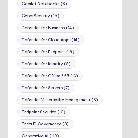
Copilot Notebooks
(8)
CyberSecurity
(15)
Defender for Business
(14)
Defender for Cloud Apps
(14)
Defender for Endpoint
(19)
Defender for Identity
(5)
Defender for Office 365
(13)
Defender for Servers
(7)
Defender Vulnerability Management
(6)
Endpoint Security
(10)
Entra ID Governance
(8)
Generative AI
(110)