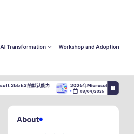
AI Transformation
Workshop and Adoption
E3 的默认能力
2026年Microsoft 365 Copilot 7月版
08/04/2026
About