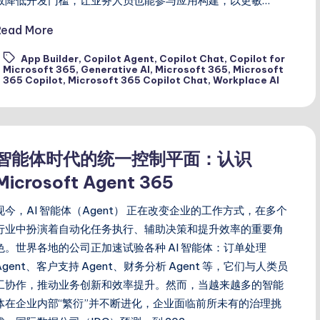
效降低开发门槛，让业务人员也能参与应用构建，以更敏…
Read More
App Builder
,
Copilot Agent
,
Copilot Chat
,
Copilot for
ags:
Microsoft 365
,
Generative AI
,
Microsoft 365
,
Microsoft
365 Copilot
,
Microsoft 365 Copilot Chat
,
Workplace AI
智能体时代的统一控制平面：认识
Microsoft Agent 365
现今，AI 智能体（Agent） 正在改变企业的工作方式，在多个
行业中扮演着自动化任务执行、辅助决策和提升效率的重要角
色。世界各地的公司正加速试验各种 AI 智能体：订单处理
Agent、客户支持 Agent、财务分析 Agent 等，它们与人类员
工协作，推动业务创新和效率提升。然而，当越来越多的智能
体在企业内部“繁衍”并不断进化，企业面临前所未有的治理挑