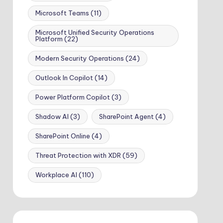
Microsoft Teams
(11)
Microsoft Unified Security Operations
Platform
(22)
Modern Security Operations
(24)
Outlook In Copilot
(14)
Power Platform Copilot
(3)
Shadow AI
(3)
SharePoint Agent
(4)
SharePoint Online
(4)
Threat Protection with XDR
(59)
Workplace AI
(110)