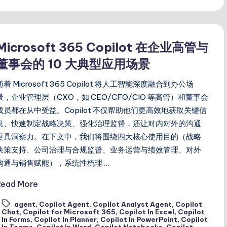
Microsoft 365 Copilot 在企业高管与
董事会的 10 大典型应用场景
随着 Microsoft 365 Copilot 将人工智能深度融合到办公场
景，企业管理层（CXO，如 CEO/CFO/CIO 等高管）和董事会
成员都在从中受益。Copilot 不仅帮助他们更高效地获取关键信
息、快速制定战略决策、强化治理监督，还让对内对外的沟通
更具洞察力。在下文中，我们将围绕四大核心使用目的（战略
决策支持、公司治理与合规监督、业务运营与绩效管理、对外
沟通与销售赋能），系统性梳理 …
Read More
agent
,
Copilot Agent
,
Copilot Analyst Agent
,
Copilot
Chat
,
Copilot for Microsoft 365
,
Copilot In Excel
,
Copilot
In Forms
,
Copilot In Planner
,
Copilot In PowerPoint
,
Copilot
ags:
In Teams
,
Copilot In Word
,
Copilot Notebooks
,
Copilot