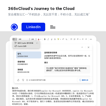
365vCloud's Journey to the Cloud
Skip
安合规智云汇--"不积跬步，无以至千里；不积小流，无以成江海"
to
content
LinkedIn