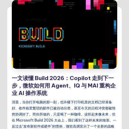
一文读懂 Build 2026：Copilot 走到下一
步，微软如何用 Agent、IQ 与 MAI 重构企
业 AI 操作系统
清晨，当你打开电脑的那一刻，也许楼下打印机里的文档已经准备
好、收件箱里繁琐的邮件已被自动分类，甚至今天的日程冲突都被悄
然协调好了。而你所做的，只是喝了一杯咖啡。这听起来像未来，但
在 Microsoft Build 2026 大会上，我们看到了这样未来的雏形。一
反过去“发布新软件或硬件”的惯例，微软高调宣示了一个全新的战略