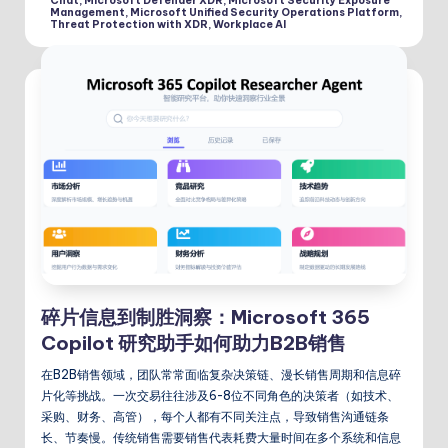
Chat
,
Microsoft Defender XDR
,
Microsoft Security Exposure
Management
,
Microsoft Unified Security Operations Platform
,
Threat Protection with XDR
,
Workplace AI
碎片信息到制胜洞察：Microsoft 365
Copilot 研究助手如何助力B2B销售
在B2B销售领域，团队常常面临复杂决策链、漫长销售周期和信息碎
片化等挑战。一次交易往往涉及6-8位不同角色的决策者（如技术、
采购、财务、高管），每个人都有不同关注点，导致销售沟通链条
长、节奏慢。传统销售需要销售代表耗费大量时间在多个系统和信息