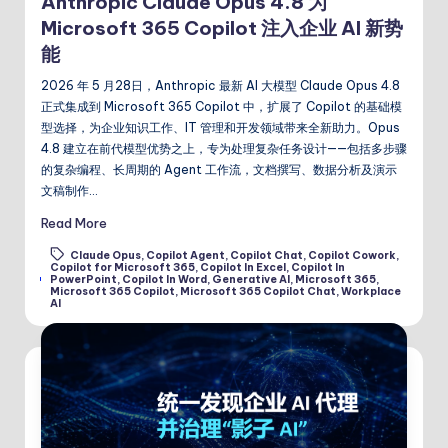
Anthropic Claude Opus 4.8 为
Microsoft 365 Copilot 注入企业 AI 新势
能
2026 年 5 月28日，Anthropic 最新 AI 大模型 Claude Opus 4.8
正式集成到 Microsoft 365 Copilot 中，扩展了 Copilot 的基础模
型选择，为企业知识工作、IT 管理和开发领域带来全新助力。Opus
4.8 建立在前代模型优势之上，专为处理复杂任务设计——包括多步骤
的复杂编程、长周期的 Agent 工作流，文档撰写、数据分析及演示
文稿制作…
Read More
Claude Opus
,
Copilot Agent
,
Copilot Chat
,
Copilot Cowork
,
Copilot for Microsoft 365
,
Copilot In Excel
,
Copilot In
Tags:
PowerPoint
,
Copilot In Word
,
Generative AI
,
Microsoft 365
,
Microsoft 365 Copilot
,
Microsoft 365 Copilot Chat
,
Workplace
AI