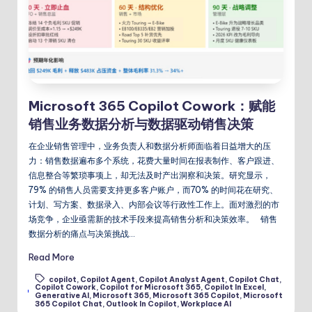
Microsoft 365 Copilot Cowork：赋能
销售业务数据分析与数据驱动销售决策
在企业销售管理中，业务负责人和数据分析师面临着日益增大的压
力：销售数据遍布多个系统，花费大量时间在报表制作、客户跟进、
信息整合等繁琐事项上，却无法及时产出洞察和决策。研究显示，
79% 的销售人员需要支持更多客户账户，而70% 的时间花在研究、
计划、写方案、数据录入、内部会议等行政性工作上。面对激烈的市
场竞争，企业亟需新的技术手段来提高销售分析和决策效率。 销售
数据分析的痛点与决策挑战…
Read More
copilot
,
Copilot Agent
,
Copilot Analyst Agent
,
Copilot Chat
,
Copilot Cowork
,
Copilot for Microsoft 365
,
Copilot In Excel
,
Tags:
Generative AI
,
Microsoft 365
,
Microsoft 365 Copilot
,
Microsoft
365 Copilot Chat
,
Outlook In Copilot
,
Workplace AI