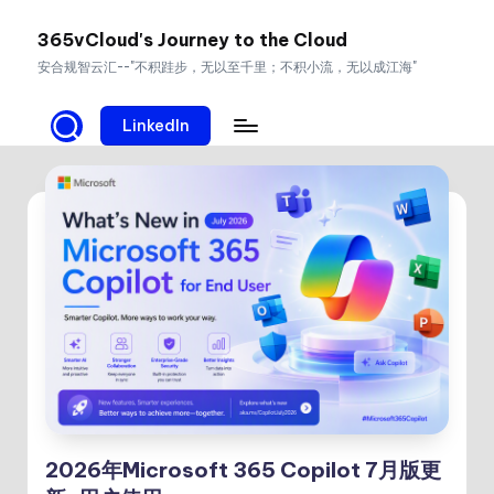
365vCloud's Journey to the Cloud
Skip
安合规智云汇--"不积跬步，无以至千里；不积小流，无以成江海"
to
content
LinkedIn
2026年Microsoft 365 Copilot 7月版更