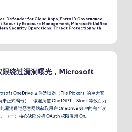
er
,
Defender for Cloud Apps
,
Entra ID Governance
,
t Security Exposure Management
,
Microsoft Unified
ern Security Operations
,
Threat Protection with
权限绕过漏洞曝光，Microsoft
oft OneDrive 文件选取器（File Picker）的重大安
尚未正式编号），该漏洞使 ChatGPT、Slack 等数百万
洞通过恶意网站获取用户 OneDrive 账户的完全读
（一）核心缺陷分析 OAuth 权限滥用 On…