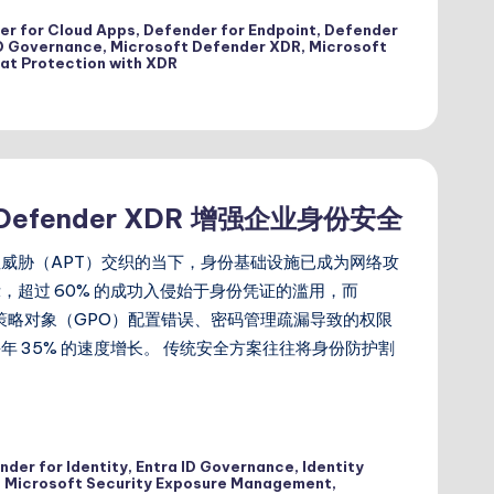
er for Cloud Apps
,
Defender for Endpoint
,
Defender
ID Governance
,
Microsoft Defender XDR
,
Microsoft
at Protection with XDR
fender XDR 增强企业身份安全
威胁（APT）交织的当下，身份基础设施已成为网络攻
示，超过 60% 的成功入侵始于身份凭证的滥用，而
环境中因组策略对象（GPO）配置错误、密码管理疏漏导致的权限
以每年 35% 的速度增长。 传统安全方案往往将身份防护割
nder for Identity
,
Entra ID Governance
,
Identity
,
Microsoft Security Exposure Management
,