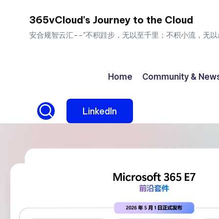
365vCloud's Journey to the Cloud
Skip
安合规智云汇--"不积跬步，无以至千里；不积小流，无以
to
content
Home
Community & New
LinkedIn