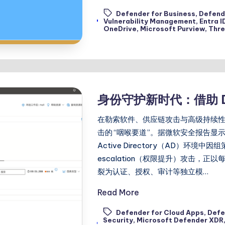
Defender for Business
,
Defend
Tags:
Vulnerability Management
,
Entra 
OneDrive
,
Microsoft Purview
,
Thre
身份守护新时代：借助 De
在勒索软件、供应链攻击与高级持续性
击的 “咽喉要道”。据微软安全报告显
Active Directory（AD）
escalation（权限提升）攻击，正
裂为认证、授权、审计等独立模…
Read More
Defender for Cloud Apps
,
Defe
Security
,
Microsoft Defender XDR
Tags: