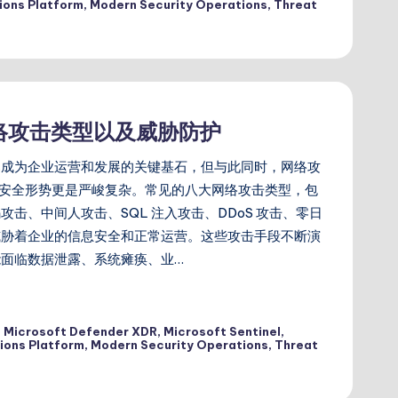
ions Platform
,
Modern Security Operations
,
Threat
网络攻击类型以及威胁防护
已成为企业运营和发展的关键基石，但与此同时，网络攻
网络安全形势更是严峻复杂。常见的八大网络攻击类型，包
击、中间人攻击、SQL 注入攻击、DDoS 攻击、零日
威胁着企业的信息安全和正常运营。这些攻击手段不断演
面临数据泄露、系统瘫痪、业…
,
Microsoft Defender XDR
,
Microsoft Sentinel
,
ions Platform
,
Modern Security Operations
,
Threat