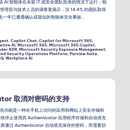
% 的企业 AI 智能体在未获 IT 或安全团队批准的情况下运行；独
 名企业管理层与技术人员的调查更揭示，仅 14.4% 的团队取得
在过去一年已遭遇确认或疑似的智能体安全事故…
gent
,
Copilot Chat
,
Copilot for Microsoft 365
,
ative AI
,
Microsoft 365
,
Microsoft 365 Copilot
,
nder XDR
,
Microsoft Security Exposure Management
,
ied Security Operations Platform
,
Purview Suite
,
IQ
,
Workplace AI
ticator 取消对密码的支持
or 中的自动填充功能是一种在手机上访问的应用和网站上安全存储和
很快停止使用其 Authenticator 应用程序存储和自动填充
通过 Authenticator 自动填充保存的密码，而需要切