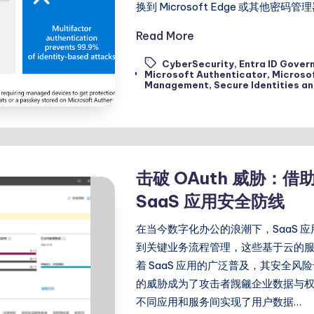
换到 Microsoft Edge 或其他密码管理
Read More
CyberSecurity
,
Entra ID Gover
Tags:
Microsoft Authenticator
,
Microso
Management
,
Secure Identities a
击破 OAuth 威胁：
SaaS 应用安全防线
在当今数字化办公的浪潮下，SaaS
到关键业务流程管理，这些基于云的
着 SaaS 应用的广泛普及，其安全风险也日
的威胁成为了攻击者觊觎企业数据与权限
不同应用和服务间实现了用户数据…