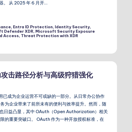
器。 从 2025 年 6 月开…
nance
,
Entra ID Protection
,
Identity Security
,
ft Defender XDR
,
Microsoft Security Exposure
nd Access
,
Threat Protection with XDR
借助攻击路径分析与高级狩猎强化
 应用已成为企业运营不可或缺的一部分。从日常办公协作
服务为企业带来了前所未有的便利与效率提升。然而，随
益凸显，其中 OAuth（Open Authorization）相关
的重要突破口。​ OAuth 作为一种开放授权标准，在