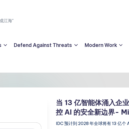
成江海"
s
Defend Against Threats
Modern Work
当 13 亿智能体涌入企业：
控 AI 的安全新边界- Mi
IDC 预计到 2028 年全球将有 13