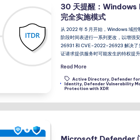
30 天提醒：Windo
完全实施模式
从 2022 年 5 月开始，Window
阶段时间表进行一系列更改，以增强安全性。 
26931 和 CVE-2022-26923 解
证请求提供服务时可能发生的特权提升漏洞。 
Read More
Active Directory
,
Defender for
Tags:
Identity
,
Defender Vulnerability 
Protection with XDR
Microsoft Defe