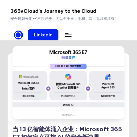
365vCloud's Journey to the Cloud
Skip
安合规智云汇--"不积跬步，无以至千里；不积小流，无以成江海"
to
content
LinkedIn
当 13 亿智能体涌入企业：Microsoft 365