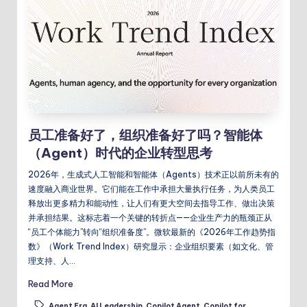
员工准备好了，组织准备好了吗？智能体
（Agent）时代的企业转型思考
2026年，生成式人工智能和智能体（Agents）技术正以前所未有的
速度融入商业世界。它们能在工作中承担大量执行任务，为人类员工
释放出更多精力和能动性，让人们有更大空间去指导工作、做出决策
并承担结果。这标志着一个关键的转折点——企业生产力的瓶颈正从
“员工个体能力”转向“组织准备度”。微软最新的《2026年工作趋势指
数》（Work Trend Index）研究显示：企业组织要素（如文化、管
理支持、人…
Read More
Agent Era
,
AI Leadership
,
Copilot Agent
,
Copilot for