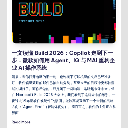
一文读懂 Build 2026：Copilot 走到下一
步，微软如何用 Agent、IQ 与 MAI 重构企
业 AI 操作系统
清晨，当你打开电脑的那一刻，也许楼下打印机里的文档已经准备
好、收件箱里繁琐的邮件已被自动分类，甚至今天的日程冲突都被悄
然协调好了。而你所做的，只是喝了一杯咖啡。这听起来像未来，但
在 Microsoft Build 2026 大会上，我们看到了这样未来的雏形。一
反过去“发布新软件或硬件”的惯例，微软高调宣示了一个全新的战略
方向：“Agent First”（智能体优先）。简而言之，软件的主角正在从
界面…
Read More