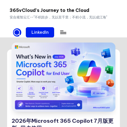
365vCloud's Journey to the Cloud
Skip
安合规智云汇--"不积跬步，无以至千里；不积小流，无以成江海"
to
content
LinkedIn
2026年Microsoft 365 Copilot 7月版更