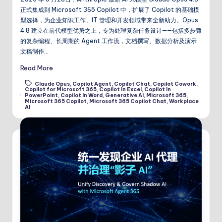
正式集成到 Microsoft 365 Copilot 中，扩展了 Copilot 的基础模
型选择，为企业知识工作、IT 管理和开发领域带来全新助力。Opus
4.8 建立在前代模型优势之上，专为处理复杂任务设计——包括多步骤
的复杂编程、长周期的 Agent 工作流，文档撰写、数据分析及演示
文稿制作…
Read More
Claude Opus
,
Copilot Agent
,
Copilot Chat
,
Copilot Cowork
,
Copilot for Microsoft 365
,
Copilot In Excel
,
Copilot In
Tags:
PowerPoint
,
Copilot In Word
,
Generative AI
,
Microsoft 365
,
Microsoft 365 Copilot
,
Microsoft 365 Copilot Chat
,
Workplace
AI