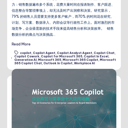
力：销售数据遍布多个系统，花费大量时间在报表制作、客户跟进、
信息整合等繁琐事项上，却无法及时产出洞察和决策。研究显示，
79% 的销售人员需要支持更多客户账户，而70% 的时间花在研究、
计划、写方案、数据录入、内部会议等行政性工作上。面对激烈的市
场竞争，企业亟需新的技术手段来提高销售分析和决策效率。 销售
数据分析的痛点与决策挑战…
Read More
copilot
,
Copilot Agent
,
Copilot Analyst Agent
,
Copilot Chat
,
Copilot Cowork
,
Copilot for Microsoft 365
,
Copilot In Excel
,
Tags:
Generative AI
,
Microsoft 365
,
Microsoft 365 Copilot
,
Microsoft
365 Copilot Chat
,
Outlook In Copilot
,
Workplace AI