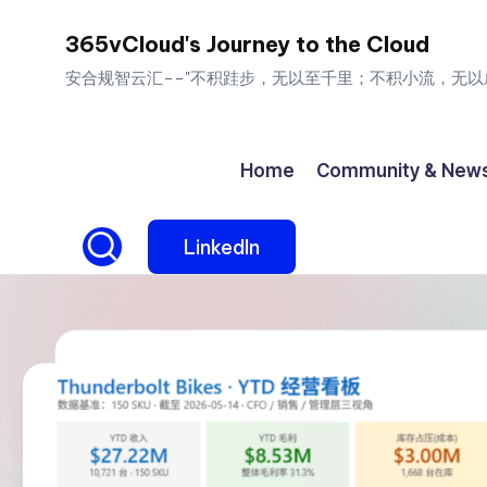
365vCloud's Journey to the Cloud
Skip
安合规智云汇--"不积跬步，无以至千里；不积小流，无以
to
content
Home
Community & New
LinkedIn