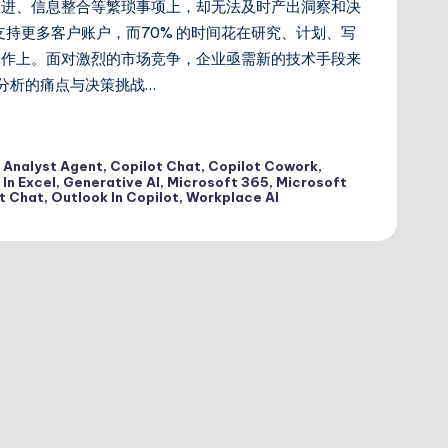
跟进、信息整合等繁琐事项上，却无法及时产出洞察和决
支持更多客户账户，而70% 的时间花在研究、计划、写
工作上。面对激烈的市场竞争，企业亟需新的技术手段来
分析的痛点与决策挑战…
 Analyst Agent
,
Copilot Chat
,
Copilot Cowork
,
 In Excel
,
Generative AI
,
Microsoft 365
,
Microsoft
t Chat
,
Outlook In Copilot
,
Workplace AI