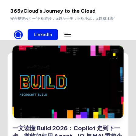
365vCloud's Journey to the Cloud
Skip
安合规智云汇--"不积跬步，无以至千里；不积小流，无以成江海"
to
content
LinkedIn
一文读懂 Build 2026：Copilot 走到下一