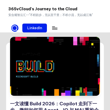
365vCloud's Journey to the Cloud
Skip
安合规智云汇--"不积跬步，无以至千里；不积小流，无以成江海"
to
content
LinkedIn
一文读懂 Build 2026：Copilot 走到下一