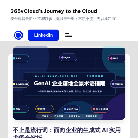
365vCloud's Journey to the Cloud
Skip
安合规智云汇--"不积跬步，无以至千里；不积小流，无以成江海"
to
content
LinkedIn
不止是流行词：面向企业的生成式 AI 实用