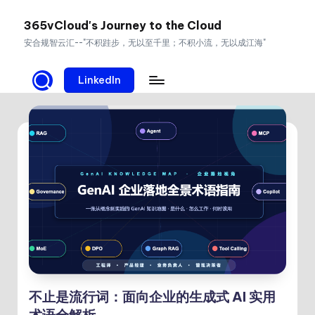
365vCloud's Journey to the Cloud
Skip
安合规智云汇--"不积跬步，无以至千里；不积小流，无以成江海"
to
content
LinkedIn
不止是流行词：面向企业的生成式 AI 实用