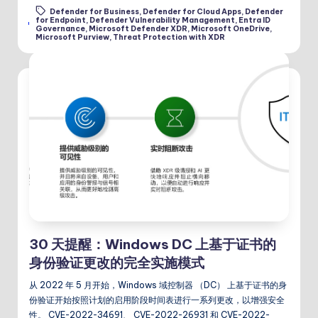
Defender for Business
,
Defender for Cloud Apps
,
Defender
for Endpoint
,
Defender Vulnerability Management
,
Entra ID
Tags:
Governance
,
Microsoft Defender XDR
,
Microsoft OneDrive
,
Microsoft Purview
,
Threat Protection with XDR
30 天提醒：Windows DC 上基于证书的
身份验证更改的完全实施模式
从 2022 年 5 月开始，Windows 域控制器 （DC） 上基于证书的身
份验证开始按照计划的启用阶段时间表进行一系列更改，以增强安全
性。 CVE-2022-34691、 CVE-2022-26931 和 CVE-2022-