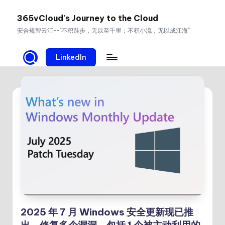
365vCloud's Journey to the Cloud
Skip
安合规智云汇--"不积跬步，无以至千里；不积小流，无以成江海"
to
content
LinkedIn
2025 年 7 月 Windows 安全更新现已推