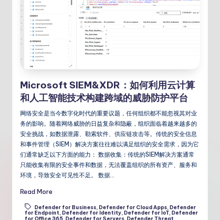
Microsoft SIEM&XDR：如何利用云计算
和人工智能技术构建跨域的威胁防护平台
网络安全是当今数字化时代的重要议题，任何组织都不能忽视其对业
务的影响。随着网络威胁的日益复杂和隐蔽，组织面临着越来越多的
安全挑战，如数据泄露、勒索软件、供应链攻击等。传统的安全信息
和事件管理（SIEM）解决方案往往难以满足组织的安全需求，因为它
们通常缺乏以下方面的能力： 数据收集：传统的SIEM解决方案通常
只能收集有限的安全事件和数据，无法覆盖组织的所有资产、服务和
环境，导致安全可见性不足。 数据…
Read More
Defender for Business
,
Defender for Cloud Apps
,
Defender
for Endpoint
,
Defender for Identity
,
Defender for IoT
,
Defender
for Office 365
,
Defender for Servers
,
Defender Threat