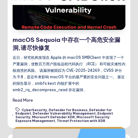
macOS Sequoia 中存在一个高危安全漏
洞,请尽快修复
近日，研究机构发现在 Apple 的 macOS SMBClient 中发现了一个
严重漏洞，使数百万用户面临远程代码执行 （RCE） 和可能灾难性内
核崩溃的风险。 该漏洞被跟踪为 CVE-2025-24269，CVSS 评分
为 9.8，是近年来影响 macOS 平台的最严重的安全问题之一。 最近
的报告显示，smbfs.kext 内核扩展中的
smb2_rq_decompress_read 存在漏洞…
Read More
CyberSecurity
,
Defender for Business
,
Defender for
Endpoint
,
Defender Vulnerability Management
,
Endpoint
Tags:
Security
,
Microsoft Defender XDR
,
Microsoft Security
Exposure Management
,
Threat Protection with XDR