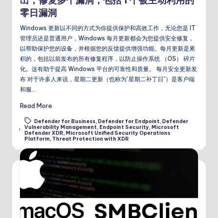
出，修复多个漏洞，包括 1 个被主动利用的
零日漏洞
Windows 更新以不同的方式为你提供保护和高效工作，无论您是 IT
管理员还是普通用户，Windows 每月更新都会为您提供安全修复，
以帮助保护您的设备，并根据您的反馈提供增强功能。每月更新是累
积的，包括以前发布的所有修复程序，以防止操作系统 （OS） 碎片
化。这有助于提高 Windows 平台的可靠性和质量。 每月安全更新发
布 对于许多人来说，星期二更新（也称为“星期二补丁日”）是客户端
和服…
Read More
Defender for Business
,
Defender for Endpoint
,
Defender
Vulnerability Management
,
Endpoint Security
,
Microsoft
Tags:
Defender XDR
,
Microsoft Unified Security Operations
Platform
,
Threat Protection with XDR