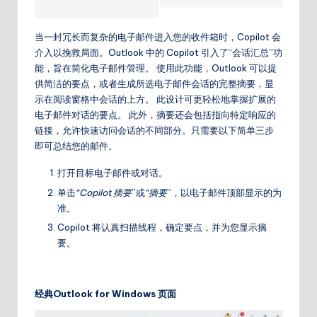
当一封冗长而复杂的电子邮件进入您的收件箱时，Copilot 会
介入以挽救局面。Outlook 中的 Copilot 引入了“会话汇总”功
能，旨在简化电子邮件管理。 使用此功能，Outlook 可以提
供简洁的要点，或者生成所选电子邮件会话的完整摘要，显
示在阅读窗格中会话的上方。 此设计可更轻松地掌握扩展的
电子邮件对话的要点。 此外，摘要还会包括指向特定响应的
链接，允许快速访问会话的不同部分。只需要以下简单三步
即可总结您的邮件。
打开目标电子邮件或对话。
单击
“Copilot
摘要
”或
“
摘要
”，以电子邮件顶部显示的为
准。
Copilot 将认真扫描线程，确定要点，并为您显示摘
要。
经典
Outlook for Windows
页面