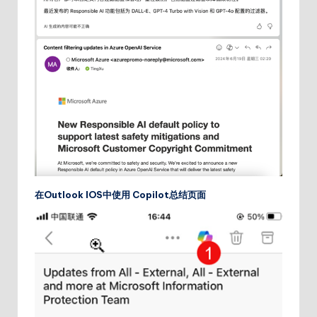
在
Outlook IOS
中使用
Copilot
总结页面