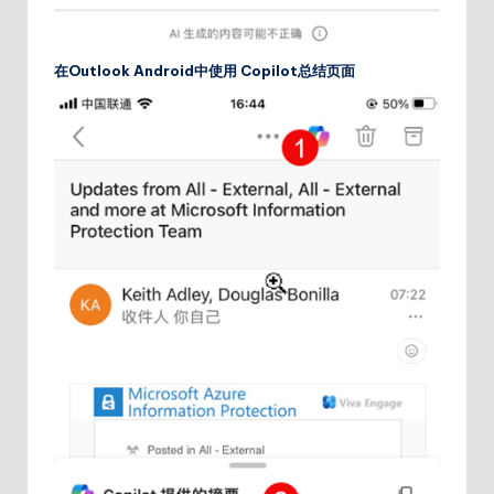
在
Outlook Android
中使用
Copilot
总结页面