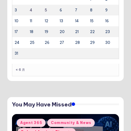
3
4
5
6
7
8
9
10
11
12
13
14
15
16
17
18
19
20
21
22
23
24
25
26
27
28
29
30
31
« 6 月
You May Have Missed
Posted
Agent 365
Community & News
in