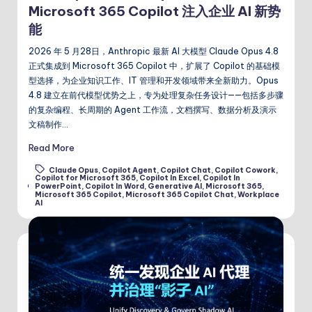
Microsoft 365 Copilot 注入企业 AI 新势
能
2026 年 5 月28日，Anthropic 最新 AI 大模型 Claude Opus 4.8
正式集成到 Microsoft 365 Copilot 中，扩展了 Copilot 的基础模
型选择，为企业知识工作、IT 管理和开发领域带来全新助力。Opus
4.8 建立在前代模型优势之上，专为处理复杂任务设计——包括多步骤
的复杂编程、长周期的 Agent 工作流，文档撰写、数据分析及演示
文稿制作…
Read More
Claude Opus
,
Copilot Agent
,
Copilot Chat
,
Copilot Cowork
,
Copilot for Microsoft 365
,
Copilot In Excel
,
Copilot In
Tags:
PowerPoint
,
Copilot In Word
,
Generative AI
,
Microsoft 365
,
Microsoft 365 Copilot
,
Microsoft 365 Copilot Chat
,
Workplace
AI