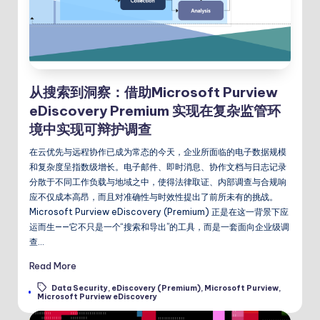
从搜索到洞察：借助Microsoft Purview
eDiscovery Premium 实现在复杂监管环
境中实现可辩护调查
在云优先与远程协作已成为常态的今天，企业所面临的电子数据规模
和复杂度呈指数级增长。电子邮件、即时消息、协作文档与日志记录
分散于不同工作负载与地域之中，使得法律取证、内部调查与合规响
应不仅成本高昂，而且对准确性与时效性提出了前所未有的挑战。
Microsoft Purview eDiscovery (Premium) 正是在这一背景下应
运而生——它不只是一个“搜索和导出”的工具，而是一套面向企业级调
查…
Read More
Data Security
,
eDiscovery (Premium)
,
Microsoft Purview
,
Tags:
Microsoft Purview eDiscovery