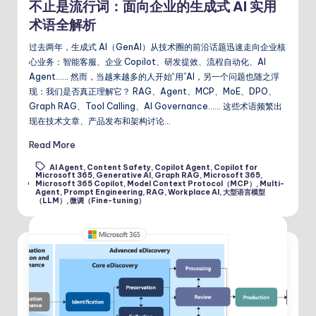
不止是流行词：面向企业的生成式 AI 实用
术语全解析
过去两年，生成式 AI（GenAI）从技术圈的前沿话题迅速走向企业核
心业务：智能客服、企业 Copilot、研发提效、流程自动化、AI
Agent…… 然而，当越来越多的人开始“用”AI，另一个问题也随之浮
现：我们是否真正理解它？ RAG、Agent、MCP、MoE、DPO、
Graph RAG、Tool Calling、AI Governance…… 这些术语频繁出
现在技术文章、产品发布和架构讨论…
Read More
AI Agent
,
Content Safety
,
Copilot Agent
,
Copilot for
Microsoft 365
,
Generative AI
,
Graph RAG
,
Microsoft 365
,
Tags:
Microsoft 365 Copilot
,
Model Context Protocol（MCP）
,
Multi-
Agent
,
Prompt Engineering
,
RAG
,
Workplace AI
,
大型语言模型
（LLM）
,
微调（Fine-tuning）