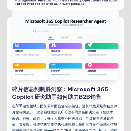
Management
,
Microsoft Unified Security Operations Platform
,
Threat Protection with XDR
,
Workplace AI
碎片信息到制胜洞察：Microsoft 365
Copilot 研究助手如何助力B2B销售
在B2B销售领域，团队常常面临复杂决策链、漫长销售周期和信息碎
片化等挑战。一次交易往往涉及6-8位不同角色的决策者（如技术、
采购、财务、高管），每个人都有不同关注点，导致销售沟通链条
长、节奏慢。传统销售需要销售代表耗费大量时间在多个系统和信息
源间来回切换寻找数据——订单在CRM、客户邮件在Outlook、招标