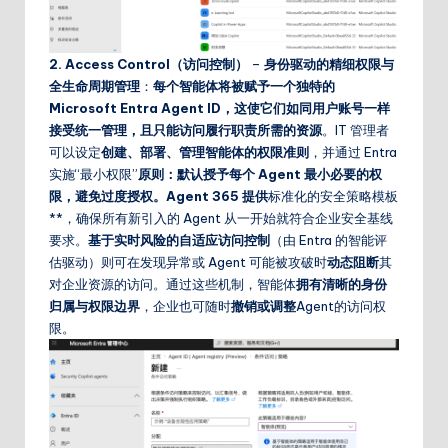
2. Access Control（访问控制）
–
身份驱动的精细权限与
全生命周期管理
：
每个智能体将被赋予一个独特的
Microsoft Entra Agent ID
，这使它们如同用户账号一样
接受统一管理，且只能访问履行职责所需的资源
。IT 管理者
可以设定
创建、部署、管理智能体的权限准则
，并通过 Entra
实施“最小权限”
原则：默认授予每个 Agent 最小必要的权
限，避免过度授权。Agent 365 提供
标准化的安全策略模板
**，确保所有新引入的 Agent 从一开始就符合企业安全基线
要求。
基于实时风险的自适应访问控制
（由 Entra 的智能评
估驱动）则可在发现异常或 Agent 可能被攻破时
动态阻断
其
对企业资源的访问。通过这些机制，智能体
拥有清晰的身份
归属与权限边界
，企业也可随时
撤销或调整
Agent的访问权
限。