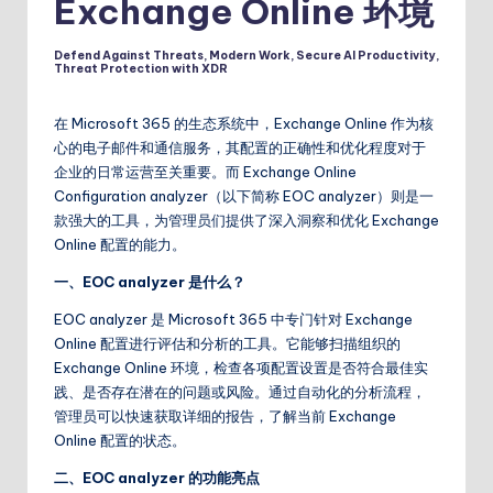
Exchange Online 环境
Defend Against Threats
,
Modern Work
,
Secure AI Productivity
,
Posted
Threat Protection with XDR
in
在 Microsoft 365 的生态系统中，Exchange Online 作为核
心的电子邮件和通信服务，其配置的正确性和优化程度对于
企业的日常运营至关重要。而 Exchange Online
Configuration analyzer（以下简称 EOC analyzer）则是一
款强大的工具，为管理员们提供了深入洞察和优化 Exchange
Online 配置的能力。
一、EOC analyzer 是什么？
EOC analyzer 是 Microsoft 365 中专门针对 Exchange
Online 配置进行评估和分析的工具。它能够扫描组织的
Exchange Online 环境，检查各项配置设置是否符合最佳实
践、是否存在潜在的问题或风险。通过自动化的分析流程，
管理员可以快速获取详细的报告，了解当前 Exchange
Online 配置的状态。
二、EOC analyzer 的功能亮点