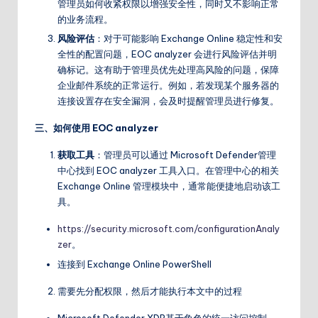
管理员如何收紧权限以增强安全性，同时又不影响正常
的业务流程。
风险评估
：对于可能影响 Exchange Online 稳定性和安
全性的配置问题，EOC analyzer 会进行风险评估并明
确标记。这有助于管理员优先处理高风险的问题，保障
企业邮件系统的正常运行。例如，若发现某个服务器的
连接设置存在安全漏洞，会及时提醒管理员进行修复。
三、如何使用 EOC analyzer
获取工具
：管理员可以通过 Microsoft Defender管理
中心找到 EOC analyzer 工具入口。在管理中心的相关
Exchange Online 管理模块中，通常能便捷地启动该工
具。
https://security.microsoft.com/configurationAnaly
zer
。
连接到 Exchange Online PowerShell
需要先分配权限，然后才能执行本文中的过程
Microsoft Defender XDR基于角色的统一访问控制