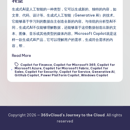
转型
生成式AI是人工智能的一种类型，它可以生成新的、独特的内容，如
文章、代码、设计等。生成式人工智能（Generative AI）的技术。
它能够基于学习到的数据自主创造全新的内容。与传统的分析型AI不
同，生成式AI不仅能够理解数据，还能够基于这些数据创造出新的文
本、图像、音乐或其他类型的媒体内容。Microsoft Copilot就是这
样一款生成式AI产品，它可以理解用户的需求，生成符合需求的内
容，帮…
Read More
Copilot for Finance
,
Copilot for Microsoft 365
,
Copilot for
Microsoft Azure
,
Copilot for Microsoft Fabric
,
Copilot for
Tags:
Sales
,
Copilot for Security
,
Copilot for Service
,
Generative AI
,
GitHub Copilot
,
Power Platform Copilot
,
Windows Copilot
Copyright 2026 —
365vCloud's Journey to the Cloud
. All rights
reserved