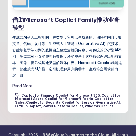
借助Microsoft Copilot Family推动业务
转型
生成式AI是人工智能的一种类型，它可以生成新的、独特的内容，如
文章、代码、设计等。生成式人工智能（Generative AI）的技术。
它能够基于学习到的数据自主创造全新的内容。与传统的分析型AI不
同，生成式AI不仅能够理解数据，还能够基于这些数据创造出新的文
本、图像、音乐或其他类型的媒体内容。Microsoft Copilot就是这
样一款生成式AI产品，它可以理解用户的需求，生成符合需求的内
容，帮…
Read More
Copilot for Finance
,
Copilot for Microsoft 365
,
Copilot for
Microsoft Azure
,
Copilot for Microsoft Fabric
,
Copilot for
Tags:
Sales
,
Copilot for Security
,
Copilot for Service
,
Generative AI
,
GitHub Copilot
,
Power Platform Copilot
,
Windows Copilot
Copyright 2026 —
365vCloud's Journey to the Cloud
. All rights