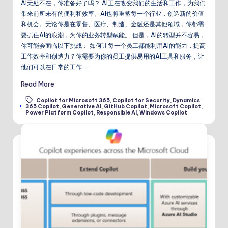
AI无处不在，你准备好了吗？ AI正在改变我们的生活和工作，为我们
带来前所未有的便利和效率。AI也将重塑每一个行业，创造新的价值
和机会。无论你是在零售、医疗、制造、金融还是其他领域，你都需
要抓住AI的浪潮，为你的业务转型赋能。 但是，AI的转型并不容易，
你可能会面临以下挑战： 如何让每一个员工都能利用AI的能力，提高
工作效率和创造力？你需要为你的员工提供易用的AI工具和服务，让
他们可以在日常的工作…
Read More
Copilot for Microsoft 365
,
Copilot for Security
,
Dynamics
Tags:
365 Copilot
,
Generative AI
,
GitHub Copilot
,
Microsoft Copilot
,
Power Platform Copilot
,
Responsible AI
,
Windows Copilot