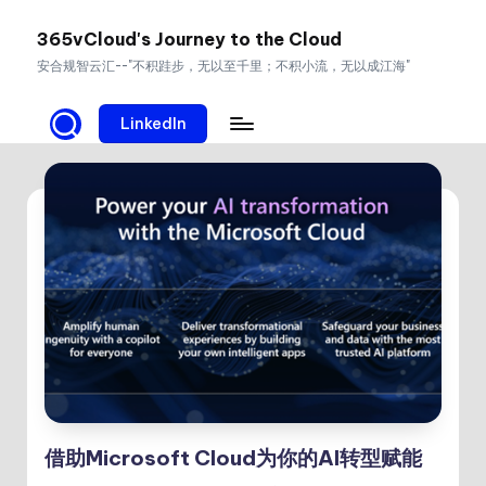
365vCloud's Journey to the Cloud
Skip
安合规智云汇--"不积跬步，无以至千里；不积小流，无以成江海"
to
content
LinkedIn
借助Microsoft Cloud为你的AI转型赋能