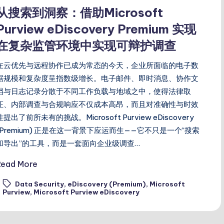
从搜索到洞察：借助Microsoft
Purview eDiscovery Premium 实现
在复杂监管环境中实现可辩护调查
在云优先与远程协作已成为常态的今天，企业所面临的电子数
据规模和复杂度呈指数级增长。电子邮件、即时消息、协作文
档与日志记录分散于不同工作负载与地域之中，使得法律取
证、内部调查与合规响应不仅成本高昂，而且对准确性与时效
性提出了前所未有的挑战。Microsoft Purview eDiscovery
(Premium) 正是在这一背景下应运而生——它不只是一个“搜索
和导出”的工具，而是一套面向企业级调查…
Read More
Data Security
,
eDiscovery (Premium)
,
Microsoft
ags:
Purview
,
Microsoft Purview eDiscovery