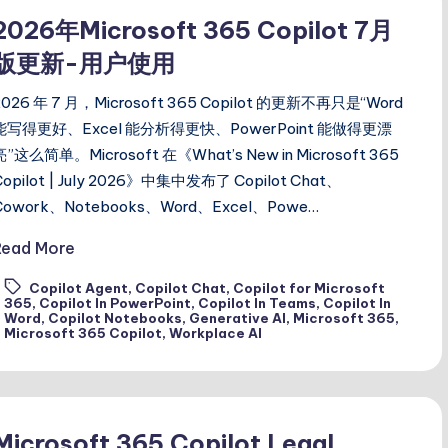
2026年Microsoft 365 Copilot 7月
版更新-用户使用
2026 年 7 月，Microsoft 365 Copilot 的更新不再只是“Word
能写得更好、Excel 能分析得更快、PowerPoint 能做得更漂
亮”这么简单。Microsoft 在《What’s New in Microsoft 365
Copilot | July 2026》中集中发布了 Copilot Chat、
Cowork、Notebooks、Word、Excel、Powe…
Read More
Copilot Agent
,
Copilot Chat
,
Copilot for Microsoft
365
,
Copilot In PowerPoint
,
Copilot In Teams
,
Copilot In
ags:
Word
,
Copilot Notebooks
,
Generative AI
,
Microsoft 365
,
Microsoft 365 Copilot
,
Workplace AI
Microsoft 365 Copilot Legal