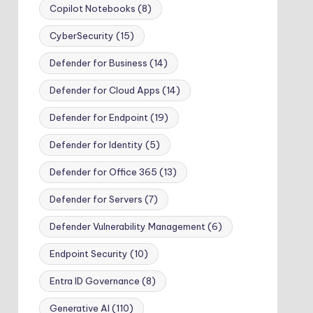
Copilot Notebooks
(8)
CyberSecurity
(15)
Defender for Business
(14)
Defender for Cloud Apps
(14)
Defender for Endpoint
(19)
Defender for Identity
(5)
Defender for Office 365
(13)
Defender for Servers
(7)
Defender Vulnerability Management
(6)
Endpoint Security
(10)
Entra ID Governance
(8)
Generative AI
(110)