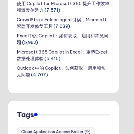
使用 Copilot for Microsoft 365 提升工作效率
和激发创造力
(7,571)
CrowdStrike Falcon agent引祸，Microsoft
紧急开发修复工具
(7,039)
Excel中的 Copilot：如何获取、启用和常见问
题
(5,982)
Microsoft 365 Copilot In Excel：重塑Excel
数据处理体验
(5,415)
Outlook 中的 Copilot：如何获取、启用和常
见问题
(4,707)
Tags
Cloud Application Access Broker
(9)