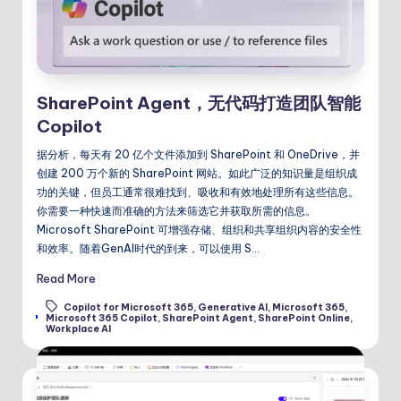
SharePoint Agent，无代码打造团队智能
Copilot
据分析，每天有 20 亿个文件添加到 SharePoint 和 OneDrive，并
创建 200 万个新的 SharePoint 网站。如此广泛的知识量是组织成
功的关键，但员工通常很难找到、吸收和有效地处理所有这些信息。
你需要一种快速而准确的方法来筛选它并获取所需的信息。
Microsoft SharePoint 可增强存储、组织和共享组织内容的安全性
和效率。随着GenAI时代的到来，可以使用 S…
Read More
Copilot for Microsoft 365
,
Generative AI
,
Microsoft 365
,
Tags:
Microsoft 365 Copilot
,
SharePoint Agent
,
SharePoint Online
,
Workplace AI