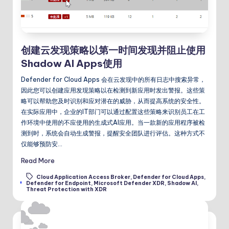
创建云发现策略以第一时间发现并阻止使用
Shadow AI Apps使用
Defender for Cloud Apps 会在云发现中的所有日志中搜索异常，
因此您可以创建应用发现策略以在检测到新应用时发出警报。这些策
略可以帮助您及时识别和应对潜在的威胁，从而提高系统的安全性。
在实际应用中，企业的IT部门可以通过配置这些策略来识别员工在工
作环境中使用的不应使用的生成式AI应用。当一款新的应用程序被检
测到时，系统会自动生成警报，提醒安全团队进行评估。这种方式不
仅能够预防安…
Read More
Cloud Application Access Broker
,
Defender for Cloud Apps
,
Tags:
Defender for Endpoint
,
Microsoft Defender XDR
,
Shadow AI
,
Threat Protection with XDR