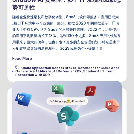
势可见性
随着企业快速增长和数字化转型，SaaS（软件即服务）应用已成为
现代 IT 环境中不可或缺的一部分。根据 2023 年的数据显示，IT 专
业人士中有 59% 认为 SaaS 的泛滥难以管理。2022 年，组织使用
的应用平均数量增长了 18%，达到 130 个之多。SaaS 应用的快速采
用带来了巨大的便利，但也引发了更多的安全管理挑战，特别是由于
云配置错误导致的潜在漏洞。 SaaS 应用为企业提供了灵…
Read More
Cloud Application Access Broker
,
Defender for Cloud Apps
,
Tags:
Generative AI
,
Microsoft Defender XDR
,
Shadow AI
,
Threat
Protection with XDR