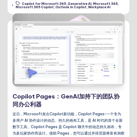
Copilot for Microsoft 365
,
Generative AI
,
Microsoft 365
,
Tags:
Microsoft 365 Copilot
,
Outlook In Copilot
,
Workplace AI
Copilot Pages：GenAI加持下的团队协
同办公利器
近日，Microsoft发出Copilot新功能，Copilot Pages-一个专为
多用户 AI 协作设计的动态、持久的画布工具，是 AI 时代的首个全新
数字工具。Copilot Pages 是 Copilot 聊天中的动态持久画布，专
为多玩家协作而设计。借助 Pages，您可以通过并排页面将富有洞察