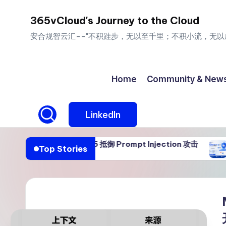
365vCloud's Journey to the Cloud
Skip
安合规智云汇--"不积跬步，无以至千里；不积小流，无以
to
content
Home
Community & New
LinkedIn
ffice 365 抵御 Prompt Injection 攻击
Defender
Top Stories
08/04