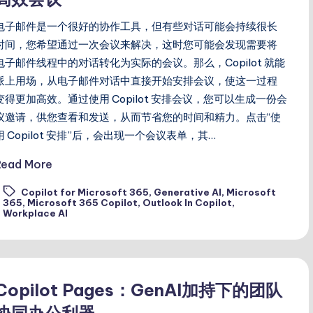
电子邮件是一个很好的协作工具，但有些对话可能会持续很长
时间，您希望通过一次会议来解决，这时您可能会发现需要将
电子邮件线程中的对话转化为实际的会议。那么，Copilot 就能
派上用场，从电子邮件对话中直接开始安排会议，使这一过程
变得更加高效。通过使用 Copilot 安排会议，您可以生成一份会
议邀请，供您查看和发送，从而节省您的时间和精力。点击“使
用 Copilot 安排”后，会出现一个会议表单，其…
Read More
Copilot for Microsoft 365
,
Generative AI
,
Microsoft
ags:
365
,
Microsoft 365 Copilot
,
Outlook In Copilot
,
Workplace AI
Copilot Pages：GenAI加持下的团队
协同办公利器