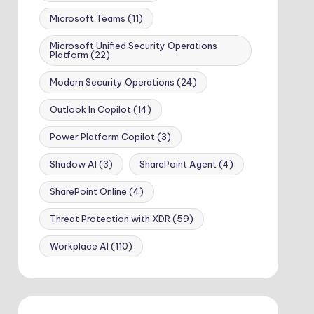
Microsoft Teams
(11)
Microsoft Unified Security Operations
Platform
(22)
Modern Security Operations
(24)
Outlook In Copilot
(14)
Power Platform Copilot
(3)
Shadow AI
(3)
SharePoint Agent
(4)
SharePoint Online
(4)
Threat Protection with XDR
(59)
Workplace AI
(110)