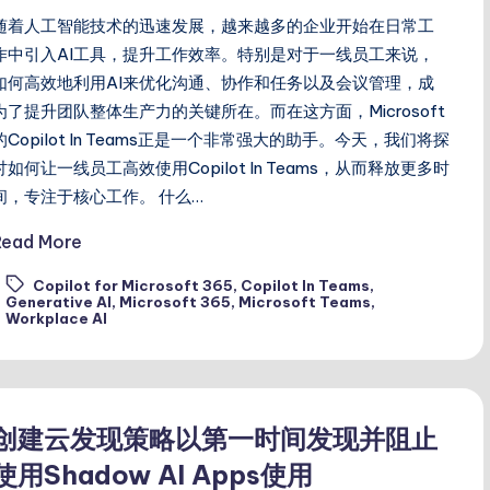
随着人工智能技术的迅速发展，越来越多的企业开始在日常工
作中引入AI工具，提升工作效率。特别是对于一线员工来说，
如何高效地利用AI来优化沟通、协作和任务以及会议管理，成
为了提升团队整体生产力的关键所在。而在这方面，Microsoft
的Copilot In Teams正是一个非常强大的助手。今天，我们将探
讨如何让一线员工高效使用Copilot In Teams，从而释放更多时
间，专注于核心工作。 什么…
Read More
Copilot for Microsoft 365
,
Copilot In Teams
,
ags:
Generative AI
,
Microsoft 365
,
Microsoft Teams
,
Workplace AI
创建云发现策略以第一时间发现并阻止
使用Shadow AI Apps使用