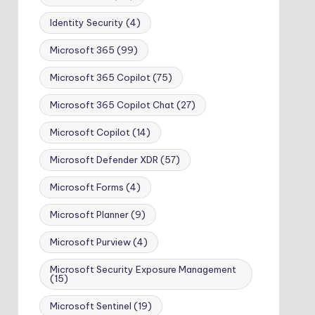
Identity Security
(4)
Microsoft 365
(99)
Microsoft 365 Copilot
(75)
Microsoft 365 Copilot Chat
(27)
Microsoft Copilot
(14)
Microsoft Defender XDR
(57)
Microsoft Forms
(4)
Microsoft Planner
(9)
Microsoft Purview
(4)
Microsoft Security Exposure Management
(15)
Microsoft Sentinel
(19)