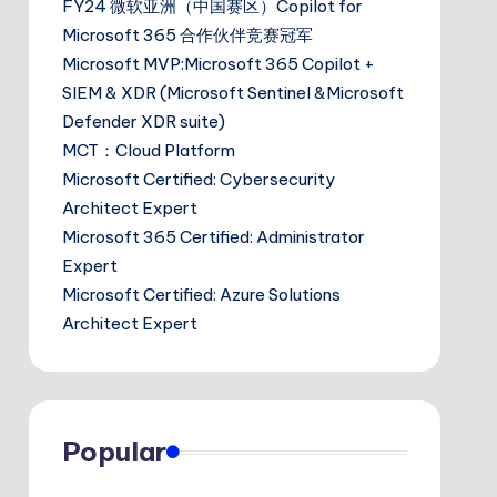
FY24 微软亚洲（中国赛区）Copilot for
Microsoft 365 合作伙伴竞赛冠军
Microsoft MVP:Microsoft 365 Copilot +
SIEM & XDR (Microsoft Sentinel &Microsoft
Defender XDR suite)
MCT：Cloud Platform
Microsoft Certified: Cybersecurity
Architect Expert
Microsoft 365 Certified: Administrator
Expert
Microsoft Certified: Azure Solutions
Architect Expert
Popular