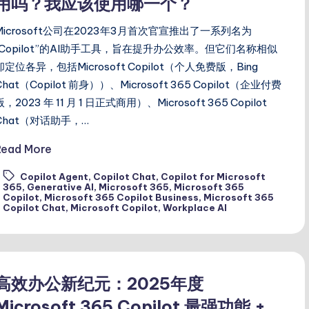
用吗？我应该使用哪一个？
Microsoft公司在2023年3月首次官宣推出了一系列名为
“Copilot”的AI助手工具，旨在提升办公效率。但它们名称相似
却定位各异，包括Microsoft Copilot（个人免费版，Bing
Chat（Copilot 前身））、Microsoft 365 Copilot（企业付费
版，2023 年 11 月 1 日正式商用）、Microsoft 365 Copilot
Chat（对话助手，…
Read More
Copilot Agent
,
Copilot Chat
,
Copilot for Microsoft
365
,
Generative AI
,
Microsoft 365
,
Microsoft 365
ags:
Copilot
,
Microsoft 365 Copilot Business
,
Microsoft 365
Copilot Chat
,
Microsoft Copilot
,
Workplace AI
高效办公新纪元：2025年度
Microsoft 365 Copilot 最强功能 +