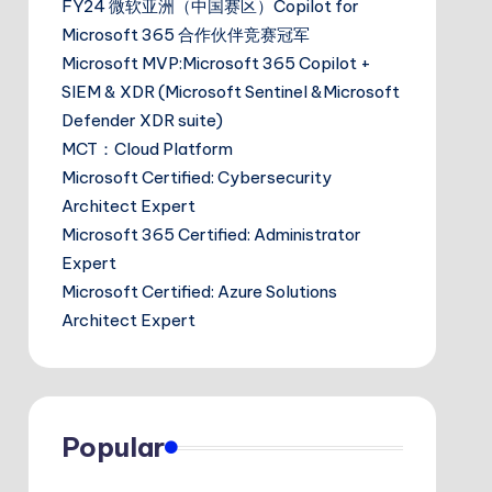
FY24 微软亚洲（中国赛区）Copilot for
Microsoft 365 合作伙伴竞赛冠军
Microsoft MVP:Microsoft 365 Copilot +
SIEM & XDR (Microsoft Sentinel &Microsoft
Defender XDR suite)
MCT：Cloud Platform
Microsoft Certified: Cybersecurity
Architect Expert
Microsoft 365 Certified: Administrator
Expert
Microsoft Certified: Azure Solutions
Architect Expert
Popular