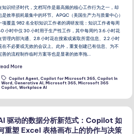
在知识经济时代，文档写作是最高频的核心工作行为之一，却
也是效率损耗最集中的环节。APQC（美国生产力与质量中心）
一项覆盖 982 名全职知识工作者的调研发现：知识工作者每周
40 小时中仅 30 小时用于生产性工作，其中每周约 3.6 小时花
在管理内部沟通、2.8 小时花在搜索或索取所需信息、2.2 小时
花在不必要或无效的会议上。此外，重复创建已有信息、为不
完善的流程制作临时方案等也是显著的效率拖…
Read More
Copilot Agent
,
Copilot for Microsoft 365
,
Copilot In
ags:
Word
,
Generative AI
,
Microsoft 365
,
Microsoft 365
Copilot
,
Workplace AI
AI 驱动的数据分析新范式：Copilot 如
何重塑 Excel 表格画布上的协作与决策