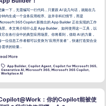
App Builder！
想象一下，无需编写一行代码，只要跟 AI 说几句话，就能在几
分钟内生成一个业务应用程序。这并非科幻情节，而是
Microsoft 365 Copilot 新推出的 App Builder 正在实现的工作
场景。本文将介绍什么是 App Builder、如何使用这一工具，以
及它在各行业中的典型应用场景。你将看到，借助 AI 的力量，
每一位信息工作者都可以变身为“应用开发者”，快速打造契合业
务需求的轻量…
Read More
App Builder
,
Copilot Agent
,
Copilot for Microsoft 365
,
ags:
Generative AI
,
Microsoft 365
,
Microsoft 365 Copilot
,
Workplace AI
Copilot@Work：你的Copilot能被使