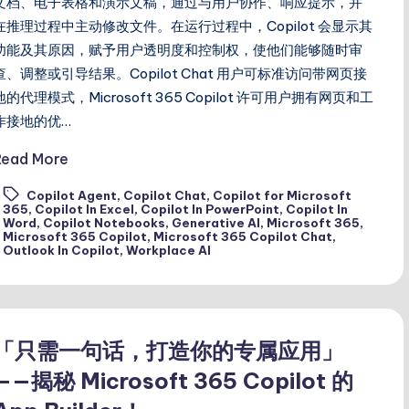
文档、电子表格和演示文稿，通过与用户协作、响应提示，并
在推理过程中主动修改文件。在运行过程中，Copilot 会显示其
功能及其原因，赋予用户透明度和控制权，使他们能够随时审
查、调整或引导结果。Copilot Chat 用户可标准访问带网页接
地的代理模式，Microsoft 365 Copilot 许可用户拥有网页和工
作接地的优…
Read More
Copilot Agent
,
Copilot Chat
,
Copilot for Microsoft
365
,
Copilot In Excel
,
Copilot In PowerPoint
,
Copilot In
ags:
Word
,
Copilot Notebooks
,
Generative AI
,
Microsoft 365
,
Microsoft 365 Copilot
,
Microsoft 365 Copilot Chat
,
Outlook In Copilot
,
Workplace AI
「只需一句话，打造你的专属应用」
——揭秘 Microsoft 365 Copilot 的