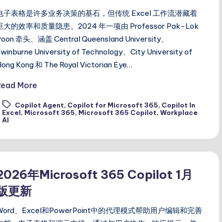
电子表格是许多业务决策的基石，但传统 Excel 工作流潜藏着
巨大的效率和质量隐患。2024 年一项由 Professor Pak-Lok
Poon 牵头、涵盖 Central Queensland University、
winburne University of Technology、City University of
Hong Kong 和 The Royal Victorian Eye…
Read More
Copilot Agent
,
Copilot for Microsoft 365
,
Copilot In
ags:
Excel
,
Microsoft 365
,
Microsoft 365 Copilot
,
Workplace
AI
2026年Microsoft 365 Copilot 1月
版更新
Word、Excel和PowerPoint中的代理模式帮助用户编辑和完善