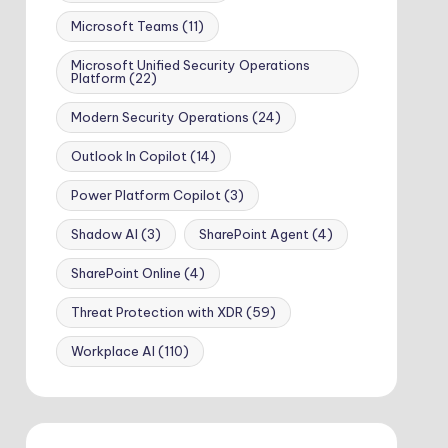
Microsoft Teams
(11)
Microsoft Unified Security Operations
Platform
(22)
Modern Security Operations
(24)
Outlook In Copilot
(14)
Power Platform Copilot
(3)
Shadow AI
(3)
SharePoint Agent
(4)
SharePoint Online
(4)
Threat Protection with XDR
(59)
Workplace AI
(110)