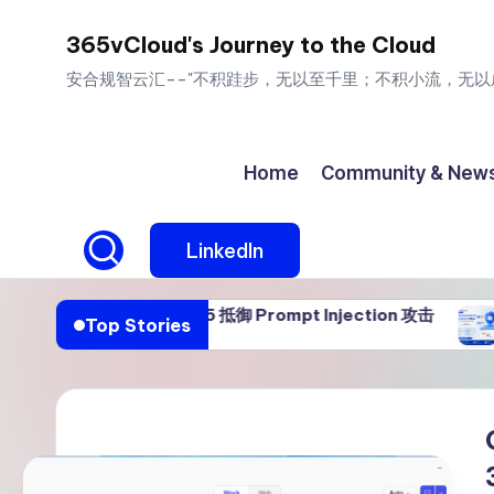
365vCloud's Journey to the Cloud
Skip
安合规智云汇--"不积跬步，无以至千里；不积小流，无以
to
content
Home
Community & New
LinkedIn
ffice 365 抵御 Prompt Injection 攻击
Defende
Top Stories
08/04