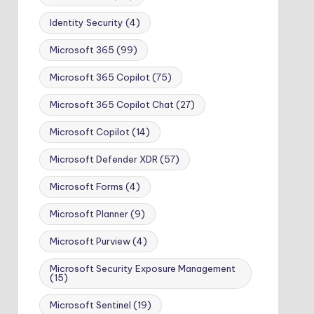
Identity Security
(4)
Microsoft 365
(99)
Microsoft 365 Copilot
(75)
Microsoft 365 Copilot Chat
(27)
Microsoft Copilot
(14)
Microsoft Defender XDR
(57)
Microsoft Forms
(4)
Microsoft Planner
(9)
Microsoft Purview
(4)
Microsoft Security Exposure Management
(15)
Microsoft Sentinel
(19)